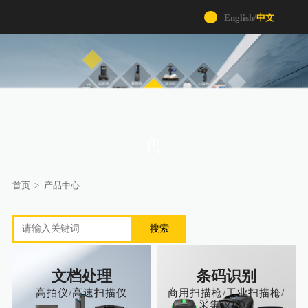
English
/
中文
首页
>
产品中心
搜索
文档处理
条码识别
高拍仪/高速扫描仪
商用扫描枪/工业扫描枪/
采集仪PDA