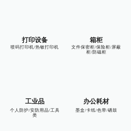
打印设备
箱柜
喷码打印机/热敏打印机
文件保密柜/保险柜/屏蔽
柜/防磁柜
工业品
办公耗材
个人防护/安防用品/工具
墨盒/卡纸/色带/硒鼓
类