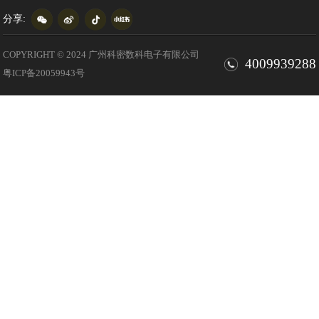
分享:
COPYRIGHT © 2024 广州科密数科电子有限公司
4009939288
粤ICP备20059943号