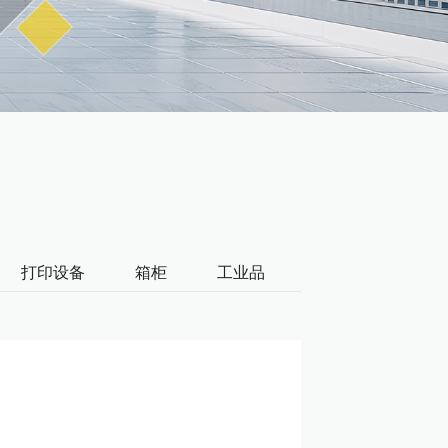
打印设备
箱柜
工业品
办公耗材
屏