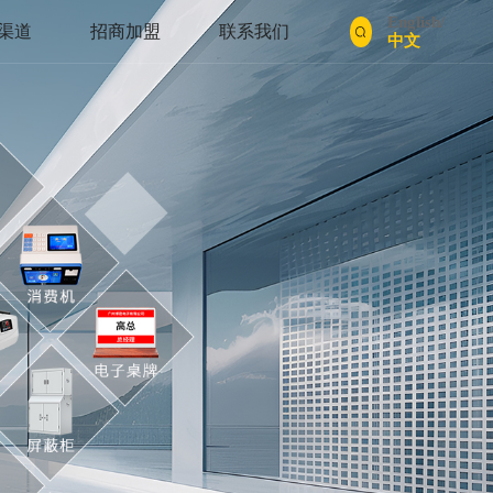
English
/
渠道
招商加盟
联系我们
中文