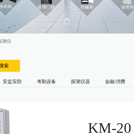
探测仪
搜索
安监安防
考勤设备
探测仪器
金融/消费
KM-20