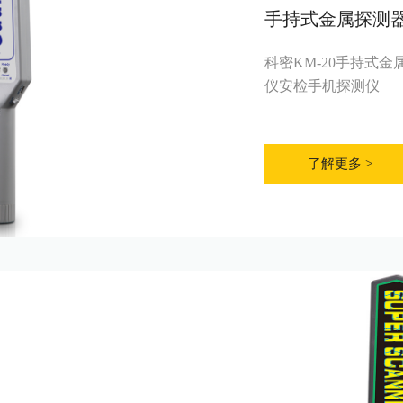
手持式金属探测
科密KM-20手持式
仪安检手机探测仪
了解更多 >