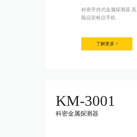
科密手持式金属探测器 
险品安检仪手机
了解更多 >
KM-3001
科密金属探测器