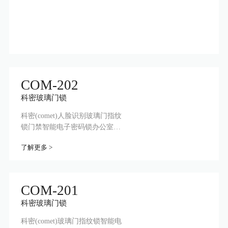
COM-202
科密玻璃门锁
科密(comet)人脸识别玻璃门指纹
锁门禁智能电子密码锁办公室玻
璃门锁小程序开锁 金属材质
了解更多 >
COM-202
COM-201
科密玻璃门锁
科密(comet)玻璃门指纹锁智能电