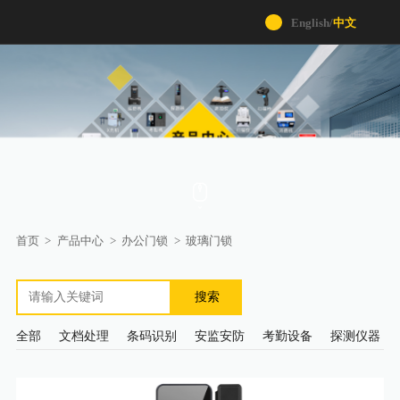
English
/
中文
首页
>
产品中心
>
办公门锁
>
玻璃门锁
搜索
全部
文档处理
条码识别
安监安防
考勤设备
探测仪器