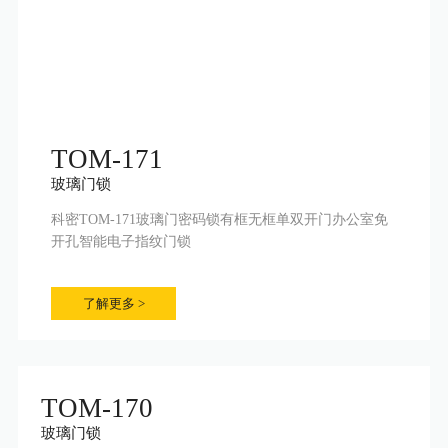
TOM-171
玻璃门锁
科密TOM-171玻璃门密码锁有框无框单双开门办公室免
开孔智能电子指纹门锁
了解更多 >
TOM-170
玻璃门锁