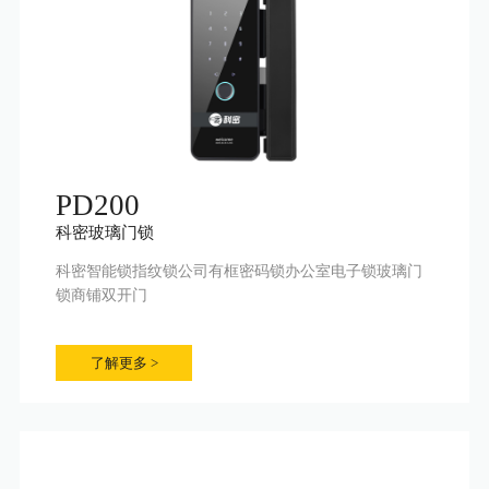
PD200
科密玻璃门锁
科密智能锁指纹锁公司有框密码锁办公室电子锁玻璃门
锁商铺双开门
了解更多 >