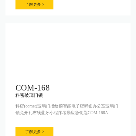
了解更多 >
COM-168
科密玻璃门锁
科密(comet)玻璃门指纹锁智能电子密码锁办公室玻璃门
锁免开孔布线蓝牙小程序考勤应急钥匙COM-168A
了解更多 >