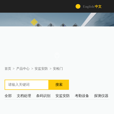
English
/
中文
首页
>
产品中心
>
安监安防
>
安检门
搜索
全部
文档处理
条码识别
安监安防
考勤设备
探测仪器