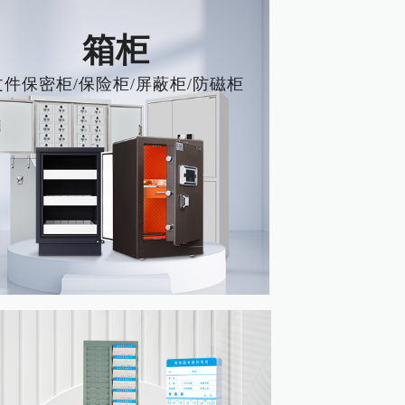
箱柜
文件保密柜/保险柜/屏蔽柜/防磁柜