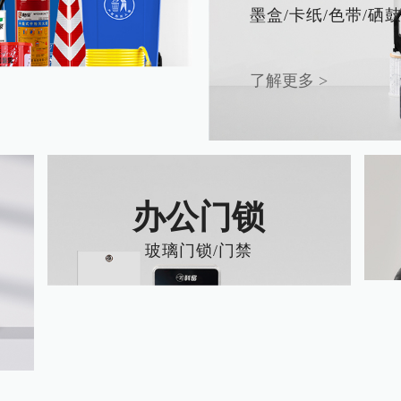
墨盒/卡纸/色带/硒
了解更多 >
办公门锁
玻璃门锁/门禁