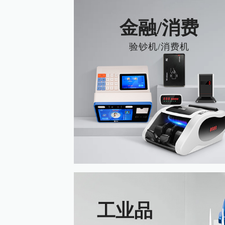
金融/消费
验钞机/消费机
工业品