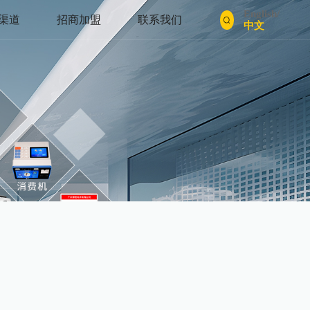
English
/
渠道
招商加盟
联系我们
中文