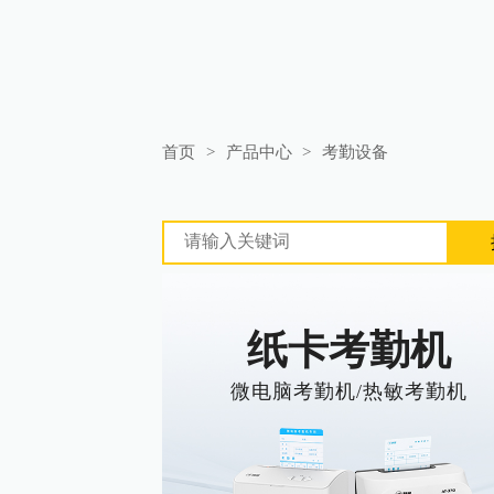
首页
>
产品中心
>
考勤设备
纸卡考勤机
微电脑考勤机/热敏考勤机