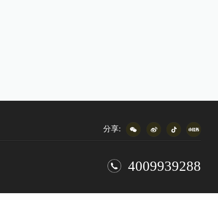
分享:
4009939288