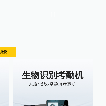
搜索
生物识别考勤机
人脸/指纹/掌静脉考勤机