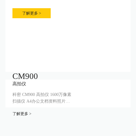
了解更多 >
CM900
高拍仪
科密 CM900 高拍仪 1600万像素
扫描仪 A4办公文档资料照片优
化 OCR 支持二次开发定制
了解更多 >