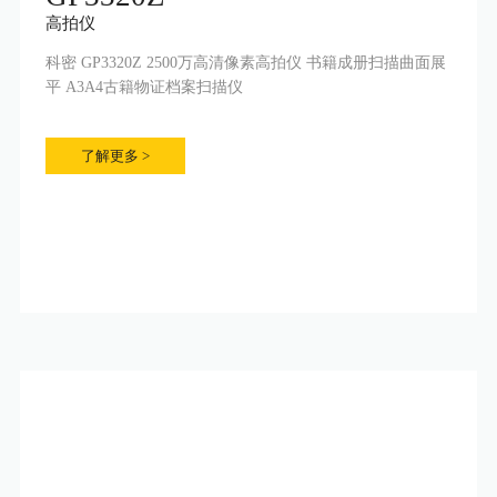
高拍仪
科密 GP3320Z 2500万高清像素高拍仪 书籍成册扫描曲面展
平 A3A4古籍物证档案扫描仪
了解更多 >