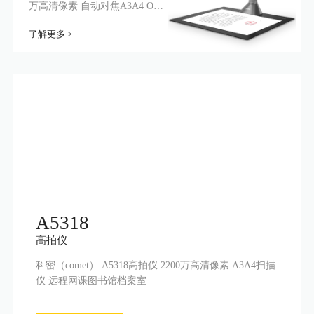
万高清像素 自动对焦A3A4 OCR
书籍曲面展平
了解更多 >
A5318
高拍仪
科密（comet） A5318高拍仪 2200万高清像素 A3A4扫描
仪 远程网课图书馆档案室