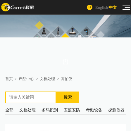
English
/
中文
首页
>
产品中心
>
文档处理
>
高拍仪
搜索
全部
文档处理
条码识别
安监安防
考勤设备
探测仪器