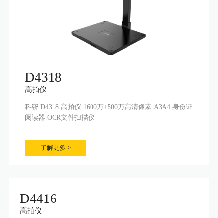
D4318
高拍仪
科密 D4318 高拍仪 1600万+500万高清像素 A3A4 身份证
阅读器 OCR文件扫描仪
了解更多 >
D4416
高拍仪