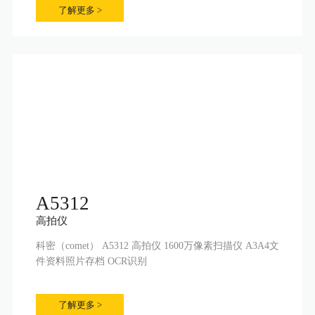
了解更多 >
A5312
高拍仪
科密（comet） A5312 高拍仪 1600万像素扫描仪 A3A4文
件资料照片存档 OCR识别
了解更多 >