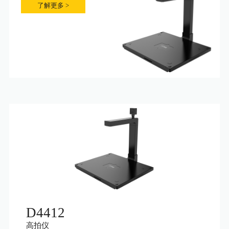
了解更多 >
D4412
高拍仪