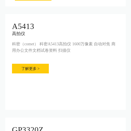
A5413
高拍仪
科密（comet） 科密A5413高拍仪 1600万像素 自动对焦 商
用办公文件文档试卷资料 扫描仪
了解更多 >
GP3320Z