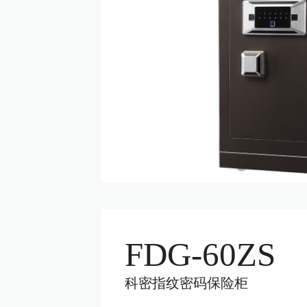
FDG-60ZS
科密指纹密码保险柜