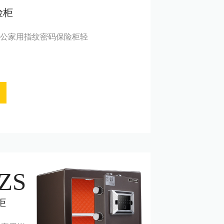
险柜
全钢办公家用指纹密码保险柜轻
ZS
柜