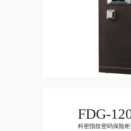
FDG-12
科密指纹密码保险柜