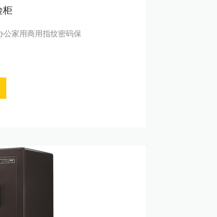
险柜
s全钢办公家用商用指纹密码保