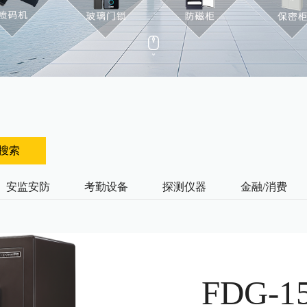
搜索
安监安防
考勤设备
探测仪器
金融/消费
FDG-1