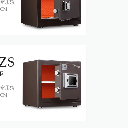
办公家用指
CM
ZS
柜
办公家用指
CM