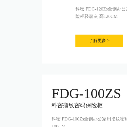
科密 FDG-120Zs全钢
险柜轻奢灰 高120CM
了解更多 >
FDG-100ZS
科密指纹密码保险柜
科密 FDG-100Zs全钢办公家用指纹
100CM