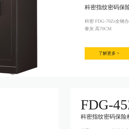
科密指纹密码保
科密 FDG-70Zs
奢灰 高70CM
了解更多 >
FDG-45
科密指纹密码保险