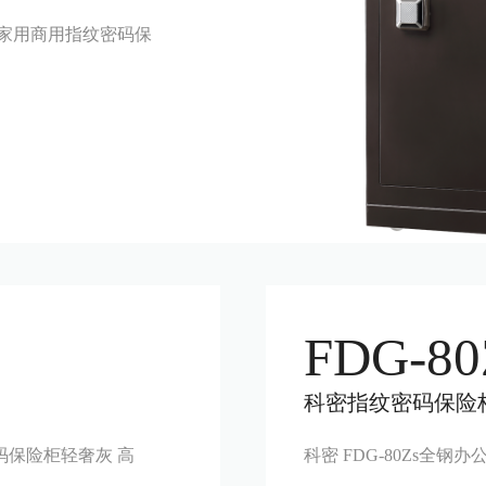
办公家用商用指纹密码保
FDG-80
科密指纹密码保险
密码保险柜轻奢灰 高
科密 FDG-80Zs全钢