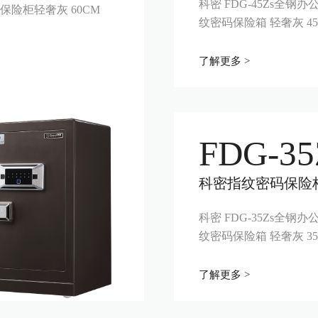
科密 FDG-45Zs全钢
码保险柜轻奢灰 60CM
纹密码保险箱 轻奢灰 45
了解更多 >
FDG-35
科密指纹密码保险
科密 FDG-35Zs全钢
纹密码保险箱 轻奢灰 35
了解更多 >