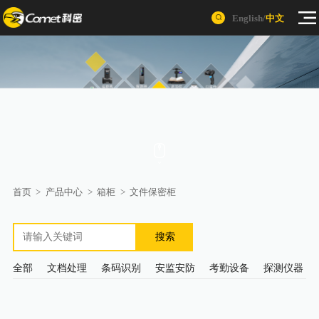
English
/
中文
首页
>
产品中心
>
箱柜
>
文件保密柜
搜索
全部
文档处理
条码识别
安监安防
考勤设备
探测仪器