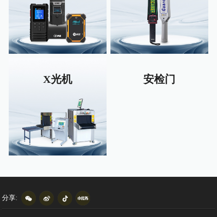
X光机
安检门
分享: