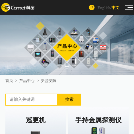
English
/
中文
首页
>
产品中心
>
安监安防
搜索
巡更机
手持金属探测仪